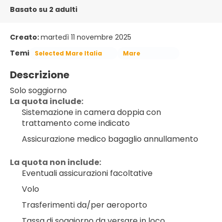
Basato su 2 adulti
Creato:
martedì 11 novembre 2025
Temi
Selected Mare Italia
Mare
Descrizione
Solo soggiorno
La quota include:
Sistemazione in camera doppia con 
trattamento come indicato
Assicurazione medico bagaglio annullamento
La quota non include:
Eventuali assicurazioni facoltative
Volo
Trasferimenti da/per aeroporto
Tassa di soggiorno da versare in loco