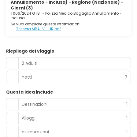
Annullamento - Inclusa) - Regione (Nazionale) -
Giorni (8)
T006/2024 GT8
-
Polizza Medico Bagaglio Annullamento -
Inclusa
Se vuoi ampliare queste informazioni:
Tessera MBA_V. JUR.pdf
Riepilogo del viaggio
2 Adulti
notti
7
Questa idea include
Destinazioni
1
Alloggi
1
assicurazioni
1