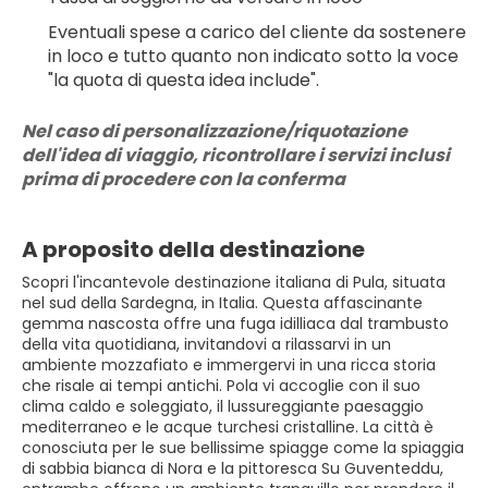
Eventuali spese a carico del cliente da sostenere 
in loco e tutto quanto non indicato sotto la voce 
"la quota di questa idea include".
Nel caso di personalizzazione/riquotazione 
dell'idea di viaggio, ricontrollare i servizi inclusi 
prima di procedere con la conferma
A proposito della destinazione
Scopri l'incantevole destinazione italiana di Pula, situata
nel sud della Sardegna, in Italia. Questa affascinante
gemma nascosta offre una fuga idilliaca dal trambusto
della vita quotidiana, invitandovi a rilassarvi in un
ambiente mozzafiato e immergervi in una ricca storia
che risale ai tempi antichi. Pola vi accoglie con il suo
clima caldo e soleggiato, il lussureggiante paesaggio
mediterraneo e le acque turchesi cristalline. La città è
conosciuta per le sue bellissime spiagge come la spiaggia
di sabbia bianca di Nora e la pittoresca Su Guventeddu,