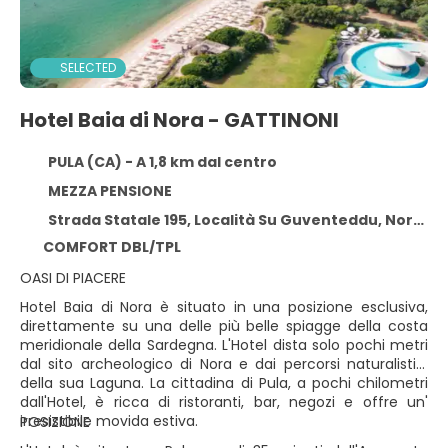
SELECTED
Hotel Baia di Nora - GATTINONI
PULA (CA) - A 1,8 km dal centro
MEZZA PENSIONE
Strada Statale 195, Località Su Guventeddu, Nora, PULA (CA) 09010
COMFORT DBL/TPL
OASI DI PIACERE
Hotel Baia di Nora è situato in una posizione esclusiva,
direttamente su una delle più belle spiagge della costa
meridionale della Sardegna. L'Hotel dista solo pochi metri
dal sito archeologico di Nora e dai percorsi naturalistici
della sua Laguna. La cittadina di Pula, a pochi chilometri
dall'Hotel, è ricca di ristoranti, bar, negozi e offre un'
irresistibile movida estiva.
POSIZIONE