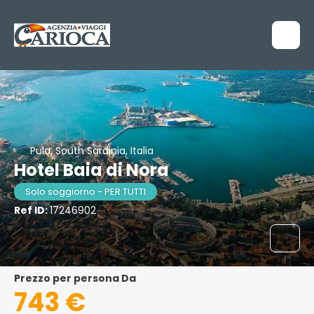
Pula, South Sardinia, Italia
Hotel Baia di Nora
Solo soggiorno - PER TUTTI
Ref ID:
17246902
Prezzo per persona Da
743 €