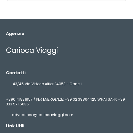
Agenzia
Carioca Viaggi
Contatti
43/45 Via Vittorio Alfieri 14053 - Canelli
+390141831957 / PER EMERGENZE: +39 02 39864425 WHATSAPP: +39
333 571 6035
advcarioca@cariocaviaggi.com
Link Utili