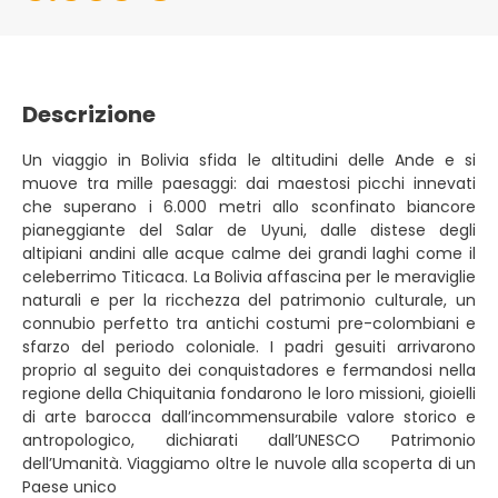
Descrizione
Un viaggio in Bolivia sfida le altitudini delle Ande e si
muove tra mille paesaggi: dai maestosi picchi innevati
che superano i 6.000 metri allo sconfinato biancore
pianeggiante del Salar de Uyuni, dalle distese degli
altipiani andini alle acque calme dei grandi laghi come il
celeberrimo Titicaca. La Bolivia affascina per le meraviglie
naturali e per la ricchezza del patrimonio culturale, un
connubio perfetto tra antichi costumi pre-colombiani e
sfarzo del periodo coloniale. I padri gesuiti arrivarono
proprio al seguito dei conquistadores e fermandosi nella
regione della Chiquitania fondarono le loro missioni, gioielli
di arte barocca dall’incommensurabile valore storico e
antropologico, dichiarati dall’UNESCO Patrimonio
dell’Umanità. Viaggiamo oltre le nuvole alla scoperta di un
Paese unico