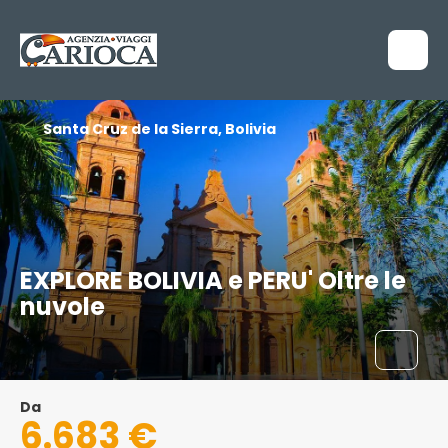
Santa Cruz de la Sierra, Bolivia
EXPLORE BOLIVIA e PERU' Oltre le
nuvole
Da
6.683 €