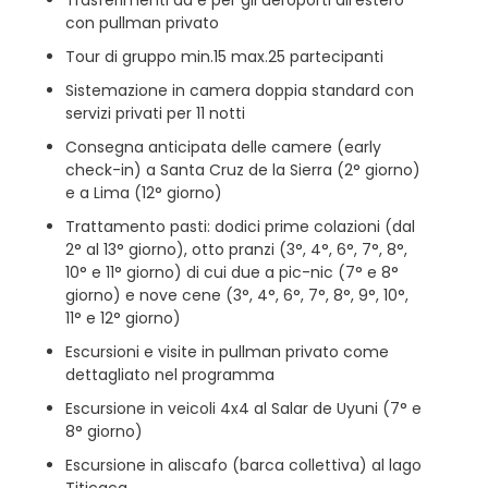
con pullman privato
Tour di gruppo min.15 max.25 partecipanti
Sistemazione in camera doppia standard con
servizi privati per 11 notti
Consegna anticipata delle camere (early
check-in) a Santa Cruz de la Sierra (2° giorno)
e a Lima (12° giorno)
Trattamento pasti: dodici prime colazioni (dal
2° al 13° giorno), otto pranzi (3°, 4°, 6°, 7°, 8°,
10° e 11° giorno) di cui due a pic-nic (7° e 8°
giorno) e nove cene (3°, 4°, 6°, 7°, 8°, 9°, 10°,
11° e 12° giorno)
Escursioni e visite in pullman privato come
dettagliato nel programma
Escursione in veicoli 4x4 al Salar de Uyuni (7° e
8° giorno)
Escursione in aliscafo (barca collettiva) al lago
Titicaca