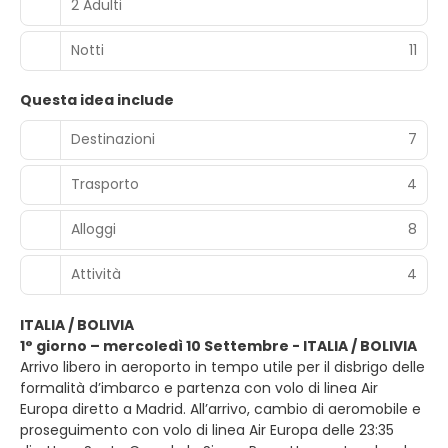
2 Adulti
Notti
11
Questa idea include
Destinazioni
7
Trasporto
4
Alloggi
8
Attività
4
ITALIA / BOLIVIA
1° giorno – mercoledì 10 Settembre - ITALIA / BOLIVIA
Arrivo libero in aeroporto in tempo utile per il disbrigo delle
formalità d’imbarco e partenza con volo di linea Air
Europa diretto a Madrid. All’arrivo, cambio di aeromobile e
proseguimento con volo di linea Air Europa delle 23:35