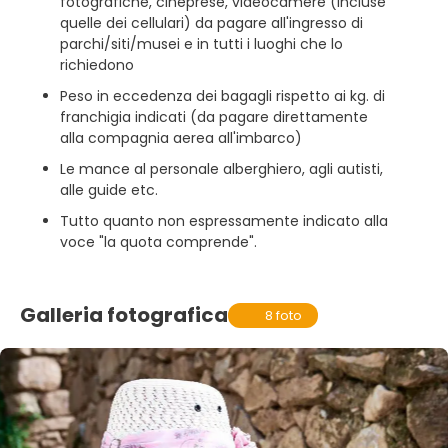
fotografiche, cineprese, videocamere (incluse
quelle dei cellulari) da pagare all'ingresso di
parchi/siti/musei e in tutti i luoghi che lo
richiedono
Peso in eccedenza dei bagagli rispetto ai kg. di
franchigia indicati (da pagare direttamente
alla compagnia aerea all'imbarco)
Le mance al personale alberghiero, agli autisti,
alle guide etc.
Tutto quanto non espressamente indicato alla
voce "la quota comprende".
Galleria fotografica
8 foto