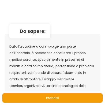
da sapere:
Data l’altitudine a cui si svolge una parte
dell’itinerario, è necessario consultare il proprio
medico curante, specialmente in presenza di
malattie cardiocircolatorie, ipertensione o problemi
respiratori, verificando di essere fisicamente in
grado di affrontare il viaggio. Per motivi
tecnico/organizzativi, l’ordine cronologico delle
visite previste durante il tour potrebbe essere
Prenota
cambiato, senza che questo comporti alterazione