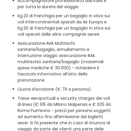
Accompagnatore professionista dall’Italia e
per tutta la durata del viaggio
Kg.23 di franchigia per un bagaglio in stiva sui
voli intercontinentali operati da Air Europa e
Kg.20 di franchigia per un bagaglio in stiva sui
voli operati dalle altre compagnie aeree
Assicurazione IMA Multirischi
sanitaria/bagaglio, annullamento e
interruzione viaggio assicurazione IMA
multirischio sanitaria/bagaglio (massimali
spese mediche € 30.000) - richiedere il
fascicolo informativo all'atto della
prenotazione
Quota d’iscrizione (€ 79 a persona)·
Tasse aeroportuali e security charges dei voli
di linea (€ 615 da Milano Malpensa e € 625 da
Roma Fiumicino - prezzi per persona soggetti
ad aumento fino all’emissione dei biglietti
aerei. Si fa presente che in caso di rinuncia al
viaggio da parte dei clienti una parte delle