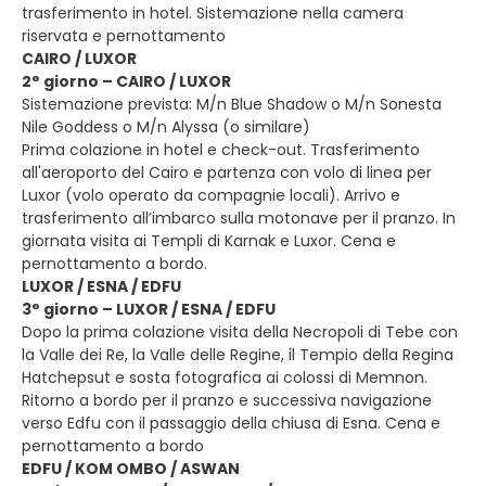
trasferimento in hotel. Sistemazione nella camera
riservata e pernottamento
CAIRO / LUXOR
2° giorno – CAIRO / LUXOR
Sistemazione prevista: M/n Blue Shadow o M/n Sonesta
Nile Goddess o M/n Alyssa (o similare)
Prima colazione in hotel e check-out. Trasferimento
all'aeroporto del Cairo e partenza con volo di linea per
Luxor (volo operato da compagnie locali). Arrivo e
trasferimento all’imbarco sulla motonave per il pranzo. In
giornata visita ai Templi di Karnak e Luxor. Cena e
pernottamento a bordo.
LUXOR / ESNA / EDFU
3° giorno – LUXOR / ESNA / EDFU
Dopo la prima colazione visita della Necropoli di Tebe con
la Valle dei Re, la Valle delle Regine, il Tempio della Regina
Hatchepsut e sosta fotografica ai colossi di Memnon.
Ritorno a bordo per il pranzo e successiva navigazione
verso Edfu con il passaggio della chiusa di Esna. Cena e
pernottamento a bordo
EDFU / KOM OMBO / ASWAN