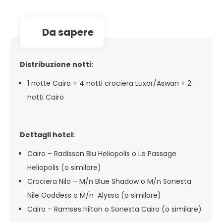
da sapere
Distribuzione notti:
1 notte Cairo + 4 notti crociera Luxor/Aswan + 2
notti Cairo
Dettagli hotel:
Cairo – Radisson Blu Heliopolis o Le Passage
Heliopolis (o similare)
Crociera Nilo – M/n Blue Shadow o M/n Sonesta
Nile Goddess o M/n Alyssa (o similare)
Cairo – Ramses Hilton o Sonesta Cairo (o similare)