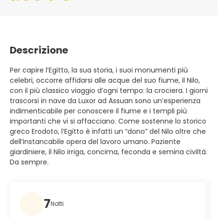
Descrizione
Per capire l’Egitto, la sua storia, i suoi monumenti più
celebri, occorre affidarsi alle acque del suo fiume, il Nilo,
con il più classico viaggio d’ogni tempo: la crociera. I giorni
trascorsi in nave da Luxor ad Assuan sono un’esperienza
indimenticabile per conoscere il fiume e i templi più
importanti che vi si affacciano. Come sostenne lo storico
greco Erodoto, l’Egitto è infatti un “dono” del Nilo oltre che
dell’instancabile opera del lavoro umano. Paziente
giardiniere, il Nilo irriga, concima, feconda e semina civiltà.
Da sempre.
7
Notti