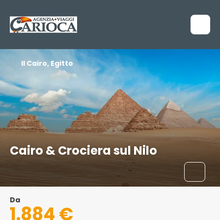
Il Cairo, Egitto
Cairo & Crociera sul Nilo
Da
1.884 €