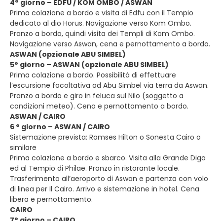
4° giorno – EDFU / KOM OMBO / ASWAN
Prima colazione a bordo e visita di Edfu con il Tempio
dedicato al dio Horus. Navigazione verso Kom Ombo.
Pranzo a bordo, quindi visita dei Templi di Kom Ombo.
Navigazione verso Aswan, cena e pernottamento a bordo.
ASWAN (opzionale ABU SIMBEL)
5° giorno – ASWAN (opzionale ABU SIMBEL)
Prima colazione a bordo. Possibilità di effettuare
l’escursione facoltativa ad Abu Simbel via terra da Aswan.
Pranzo a bordo e giro in feluca sul Nilo (soggetto a
condizioni meteo). Cena e pernottamento a bordo.
ASWAN / CAIRO
6 ° giorno – ASWAN / CAIRO
Sistemazione prevista: Ramses Hilton o Sonesta Cairo o
similare
Prima colazione a bordo e sbarco. Visita alla Grande Diga
ed al Tempio di Philae. Pranzo in ristorante locale.
Trasferimento all’aeroporto di Aswan e partenza con volo
di linea per Il Cairo. Arrivo e sistemazione in hotel. Cena
libera e pernottamento.
CAIRO
7° giorno – CAIRO