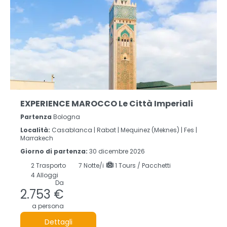
EXPERIENCE MAROCCO Le Città Imperiali
Partenza
Bologna
Località:
Casablanca |
Rabat |
Mequinez (Meknes) |
Fes |
Marrakech
Giorno di partenza:
30 dicembre 2026
2
Trasporto
7
Notte/i
1 Tours / Pacchetti
4 Alloggi
Da
2.753 €
a persona
Dettagli