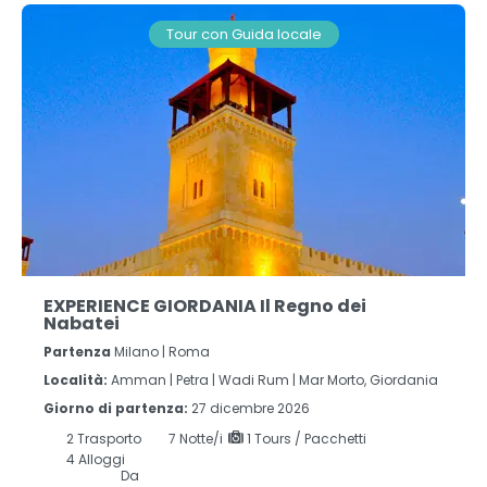
Tour con Guida locale
EXPERIENCE GIORDANIA Il Regno dei
Nabatei
Partenza
Milano | Roma
Località:
Amman |
Petra |
Wadi Rum |
Mar Morto, Giordania
Giorno di partenza:
27 dicembre 2026
2
Trasporto
7
Notte/i
1 Tours / Pacchetti
4 Alloggi
Da