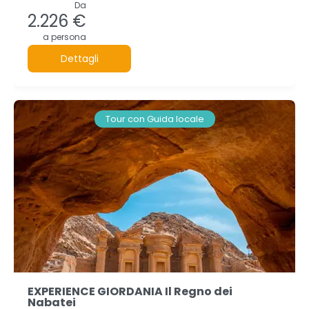
Da
2.226 €
a persona
Dettagli
Tour con Guida locale
EXPERIENCE GIORDANIA Il Regno dei
Nabatei