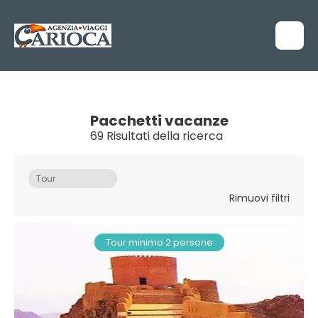
Pacchetti vacanze
69 Risultati della ricerca
Tour
Rimuovi filtri
Tour minimo 2 persone