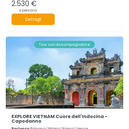
2.530 €
a persona
Dettagli
Tour con Accompagnatore
EXPLORE VIETNAM Cuore dell'Indocina -
Capodanno
Partenza
Bologna | Milano | Roma | Venice