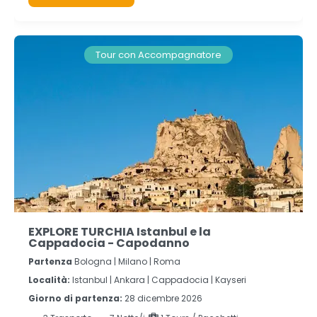
Tour con Accompagnatore
EXPLORE TURCHIA Istanbul e la
Cappadocia - Capodanno
Partenza
Bologna | Milano | Roma
Località:
Istanbul |
Ankara |
Cappadocia |
Kayseri
Giorno di partenza:
28 dicembre 2026