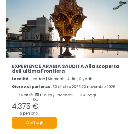
EXPERIENCE ARABIA SAUDITA Alla scoperta
dell'ultima Frontiera
Località:
Jeddah |
Madinah |
AlUla |
Riyadh
Giorno di partenza:
30 ottobre 2026;20 novembre 2026
7
Notte/i
1 Tours / Pacchetti
3 Alloggi
Da
4.375 €
a persona
Dettagli