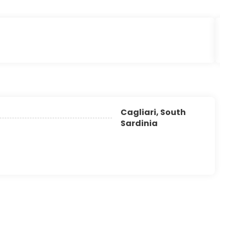
Cagliari, South
Sardinia