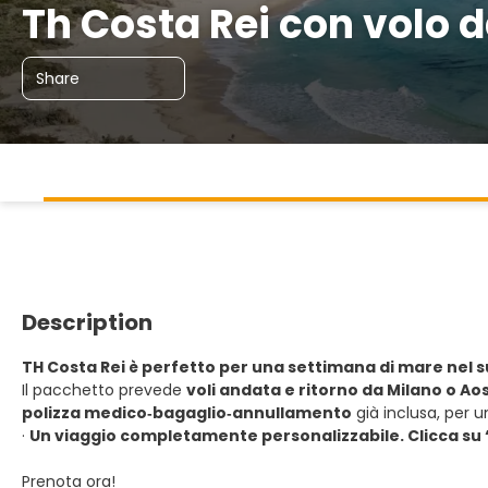
Th Costa Rei con volo 
Share
Description
TH Costa Rei è perfetto per una settimana di mare nel 
Il pacchetto prevede
voli andata e ritorno da Milano o Aos
polizza medico‑bagaglio‑annullamento
già inclusa, per u
·
Un viaggio completamente personalizzabile. Clicca su 
Prenota ora!