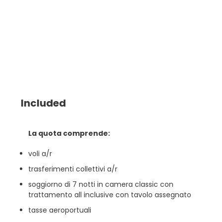
Included
La quota comprende:
voli a/r
trasferimenti collettivi a/r
soggiorno di 7 notti in camera classic con
trattamento all inclusive con tavolo assegnato
tasse aeroportuali