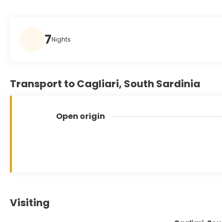
7
Nights
Transport to Cagliari, South Sardinia
Open origin
Visiting