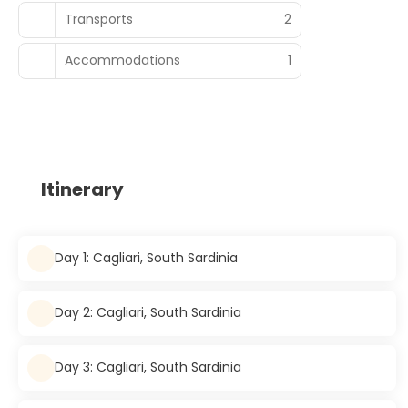
Transports
2
Accommodations
1
Itinerary
Day 1: Cagliari, South Sardinia
Day 2: Cagliari, South Sardinia
Day 3: Cagliari, South Sardinia