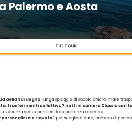
da Palermo e Aosta
THE TOUR
sud della Sardegna
: lunga spiaggia di sabbia chiara, mare traspar
ta, trasferimenti collettivi, 7 notti in camera Classic con 
na vacanza senza pensieri dalla partenza al rientro.
“personalizza e riquota”
per scegliere date, numero di persone 