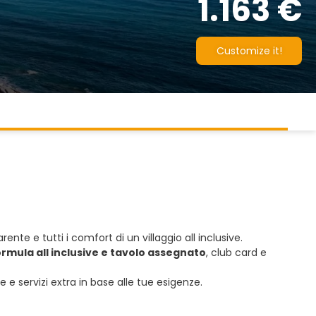
1.163 €
Customize it!
ente e tutti i comfort di un villaggio all inclusive.
formula all inclusive e tavolo assegnato
, club card e
e servizi extra in base alle tue esigenze.