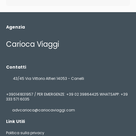
Agenzia
Carioca Viaggi
Contatti
43/45 Via Vittorio Alfieri 14053 - Canelli
+390141831957 / PER EMERGENZE: +39 02 39864425 WHATSAPP: +39
333 571 6035
advcarioca@cariocaviaggi.com
Link Utili
Politica sulla privacy