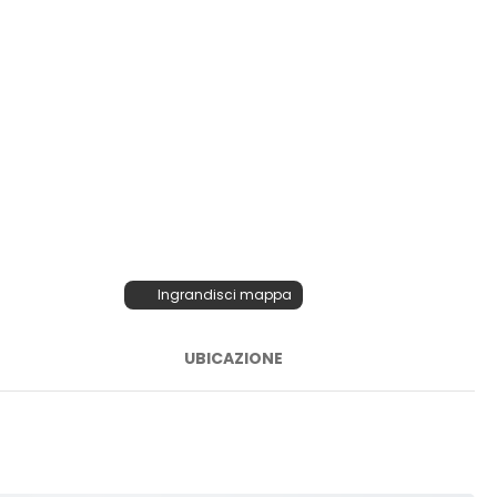
Ingrandisci mappa
UBICAZIONE