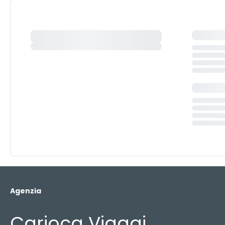
Agenzia
Carioca Viaggi