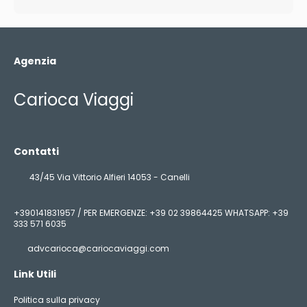
Agenzia
Carioca Viaggi
Contatti
43/45 Via Vittorio Alfieri 14053 - Canelli
+390141831957 / PER EMERGENZE: +39 02 39864425 WHATSAPP: +39
333 571 6035
advcarioca@cariocaviaggi.com
Link Utili
Politica sulla privacy