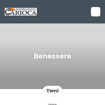
Benessere
Temi
Mare