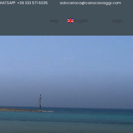
HATSAPP: +39 333 571 6035
advcarioca@cariocaviaggi.com
Help
English
Login