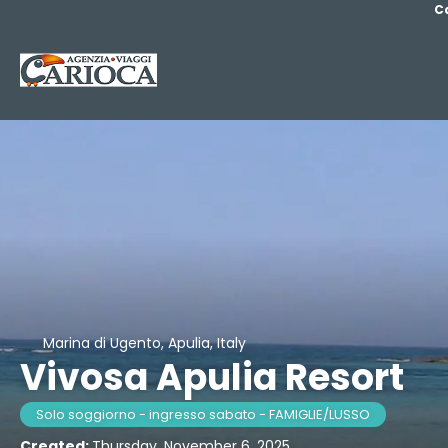
C
Marina di Ugento, Apulia, Italy
Vivosa Apulia Resort
Solo soggiorno - ingresso sabato - FAMIGLIE/LUSSO
Created:
Thursday, November 6, 2025