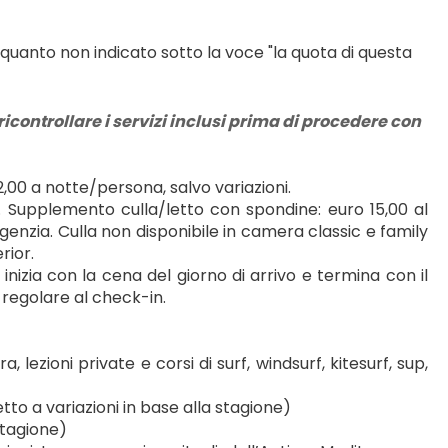
 quanto non indicato sotto la voce "la quota di questa 
icontrollare i servizi inclusi prima di procedere con 
,00 a notte/persona, salvo variazioni.
. Supplemento culla/letto con spondine: euro 15,00 al 
nzia. Culla non disponibile in camera classic e family 
rior.
inizia con la cena del giorno di arrivo e termina con il 
 regolare al check-in.
lezioni private e corsi di surf, windsurf, kitesurf, sup, 
tto a variazioni in base alla stagione)
stagione)