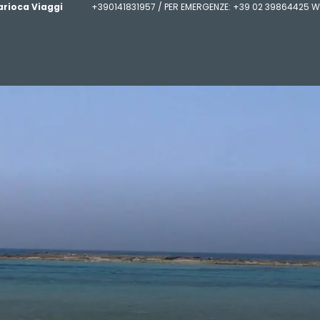
arioca Viaggi
+390141831957 / PER EMERGENZE: +39 02 39864425 W