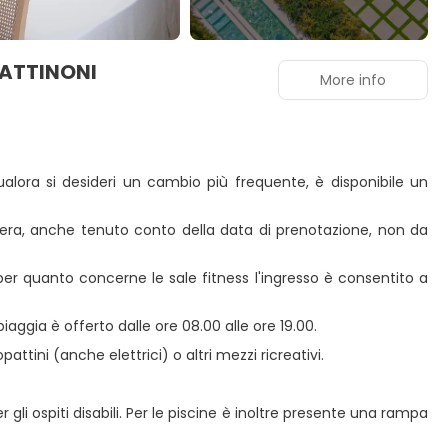
 GATTINONI
More info
ualora si desideri un cambio più frequente, è disponibile un
amera, anche tenuto conto della data di prenotazione, non da
er quanto concerne le sale fitness l'ingresso è consentito a
 spiaggia è offerto dalle ore 08.00 alle ore 19.00.
attini (anche elettrici) o altri mezzi ricreativi.
r gli ospiti disabili. Per le piscine è inoltre presente una rampa