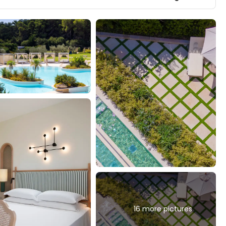
16 more pictures