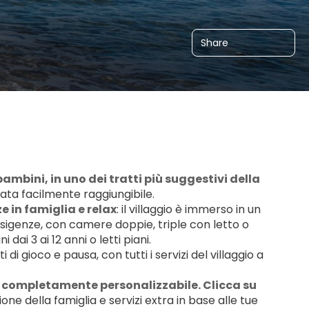
Share
ambini, in uno dei tratti più suggestivi della 
rata facilmente raggiungibile.
e in famiglia e relax
: il villaggio è immerso in un 
sigenze, con camere doppie, triple con letto o 
ai 3 ai 12 anni o letti piani.
 gioco e pausa, con tutti i servizi del villaggio a 
 completamente personalizzabile. Clicca su 
ne della famiglia e servizi extra in base alle tue 