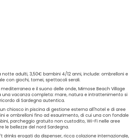
 notte adulti, 3,50€ bambini 4/12 anni, include: ombrelloni e
 con giochi, tornei, spettacoli serali.
 mediterranea e il suono delle onde, Mimose Beach Village
esidera una vacanza completa: mare, natura e intrattenimento si
ricordo di Sardegna autentica.
 un chiosco in piscina di gestione esterna all'hotel e di aree
ettini e ombrelloni fino ad esaurimento, di cui una con fondale
bini, parcheggio gratuito non custodito, Wi-Fi nelle aree
ire le bellezze del nord Sardegna.
ft drinks erogati da dispenser, ricca colazione internazionale,