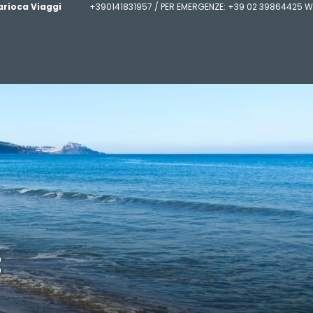
arioca Viaggi
+390141831957 / PER EMERGENZE: +39 02 39864425 W
t