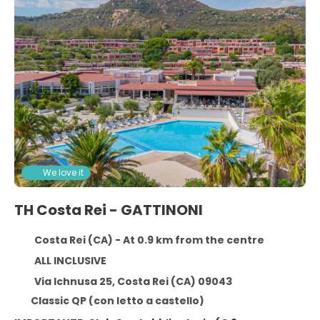
We love it
TH Costa Rei - GATTINONI
Costa Rei (CA) - At 0.9 km from the centre
ALL INCLUSIVE
Via Ichnusa 25, Costa Rei (CA) 09043
Classic QP (con letto a castello)