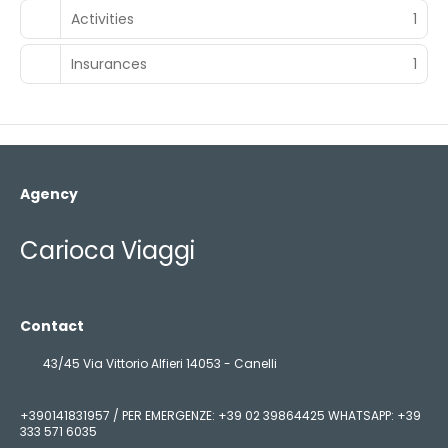
Activities
1
Insurances
1
Agency
Carioca Viaggi
Contact
43/45 Via Vittorio Alfieri 14053 - Canelli
+390141831957 / PER EMERGENZE: +39 02 39864425 WHATSAPP: +39
333 571 6035