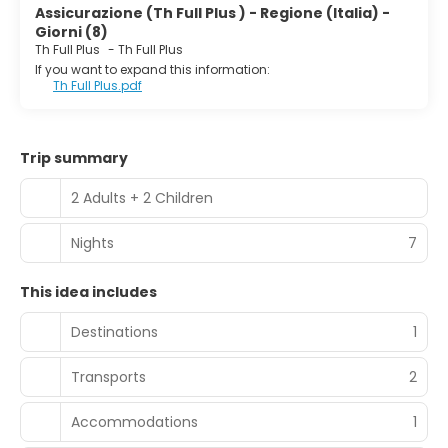
Assicurazione (Th Full Plus ) - Regione (Italia) -
Giorni (8)
Th Full Plus
-
Th Full Plus
If you want to expand this information:
Th Full Plus.pdf
Trip summary
2 Adults + 2 Children
Nights
7
This idea includes
Destinations
1
Transports
2
Accommodations
1