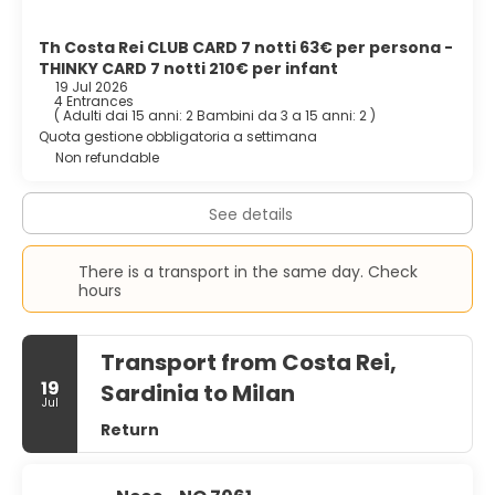
Th Costa Rei CLUB CARD 7 notti 63€ per persona -
THINKY CARD 7 notti 210€ per infant
19 Jul 2026
4 Entrances
(
Adulti dai 15 anni: 2
Bambini da 3 a 15 anni: 2
)
Quota gestione obbligatoria a settimana
Non refundable
See details
There is a transport in the same day. Check
hours
Transport from Costa Rei,
19
Sardinia to Milan
Jul
Return