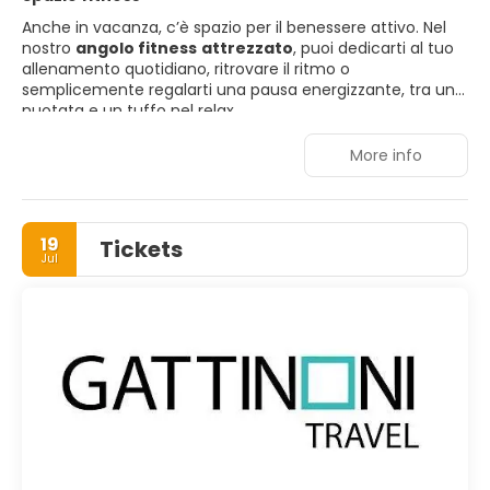
Anche in vacanza, c’è spazio per il benessere attivo. Nel
nostro
angolo fitness
attrezzato
, puoi dedicarti al tuo
allenamento quotidiano, ritrovare il ritmo o
semplicemente regalarti una pausa energizzante, tra una
nuotata e un tuffo nel relax.
More info
19
Tickets
Jul