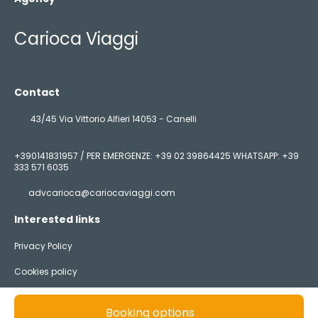
Carioca Viaggi
Contact
43/45 Via Vittorio Alfieri 14053 - Canelli
+390141831957 / PER EMERGENZE: +39 02 39864425 WHATSAPP: +39
333 571 6035
advcarioca@cariocaviaggi.com
Interested links
Privacy Policy
Cookies policy
@ Copyright 2026
Booking options