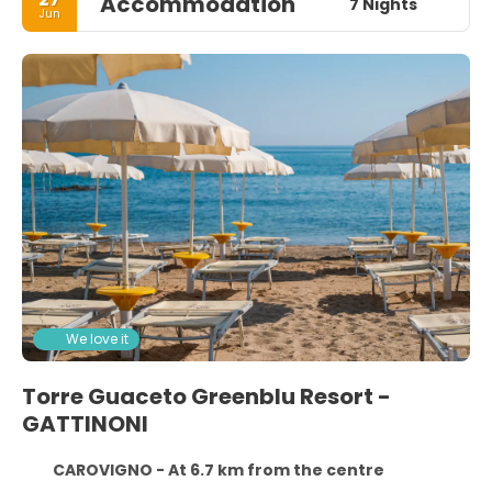
Accommodation
7 Nights
Jun
We love it
Torre Guaceto Greenblu Resort -
GATTINONI
CAROVIGNO - At 6.7 km from the centre